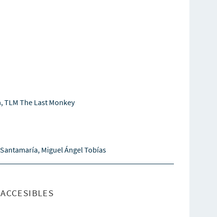
a, TLM The Last Monkey
r Santamaría, Miguel Ángel Tobías
ACCESIBLES