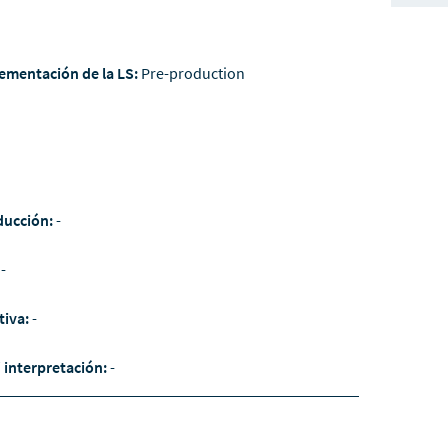
ementación de la LS:
Pre-production
ducción:
-
:
-
tiva:
-
/ interpretación:
-