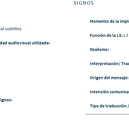
SIGNOS
Momento de la impl
ial subtitles
Función de la LS:
L3
dad audiovisual utilizada:
Realismo:
-
Interpretación/ Tra
Origen del mensaje
Intención comunica
signos:
Tipo de traducción 