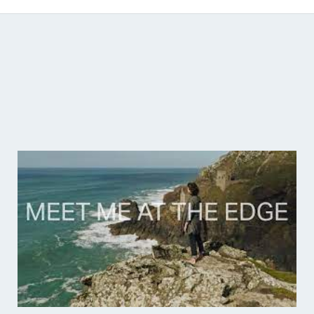
Catálogo de producciones audiovisuales