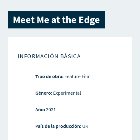
Meet Me at the Edge
INFORMACIÓN BÁSICA
Tipo de obra:
Feature Film
Género:
Experimental
Año:
2021
País de la producción:
UK