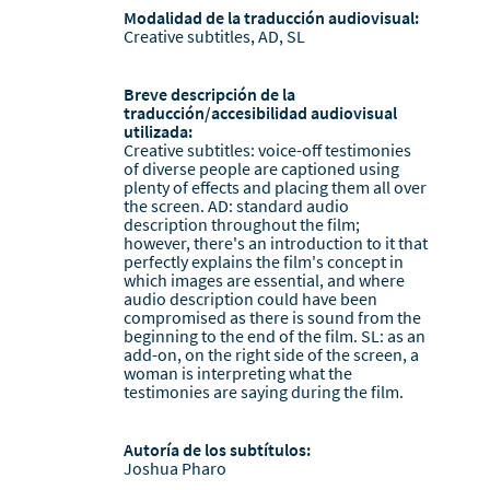
Modalidad de la traducción audiovisual:
Creative subtitles, AD, SL
Breve descripción de la
traducción/accesibilidad audiovisual
utilizada:
Creative subtitles: voice-off testimonies
of diverse people are captioned using
plenty of effects and placing them all over
the screen. AD: standard audio
description throughout the film;
however, there's an introduction to it that
perfectly explains the film's concept in
which images are essential, and where
audio description could have been
compromised as there is sound from the
beginning to the end of the film. SL: as an
add-on, on the right side of the screen, a
woman is interpreting what the
testimonies are saying during the film.
Autoría de los subtítulos:
Joshua Pharo