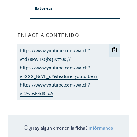
Externa:
-
ENLACE A CONTENIDO
https://www.youtube.com/watch?
v=d78PwHXQbQI&t=0s //
https://www.youtube.com/watch?
v=GGG_NcVh_dY&feature=youtu.be //
https://www.youtube.com/watch?
v=2wbvk4d3LoA
¿Hay algun error en la ficha?
Infórmanos