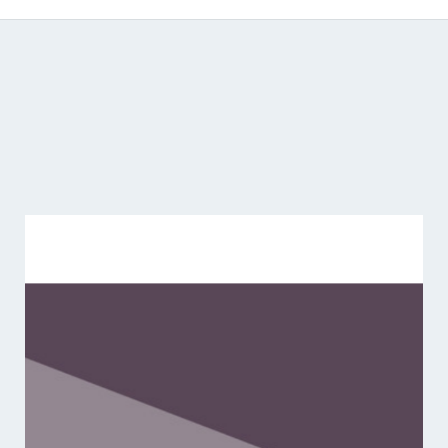
Catálogo de producciones audiovisuales