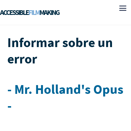
ACCESSIBLE
FILM
MAKING
Informar sobre un
error
- Mr. Holland's Opus
-