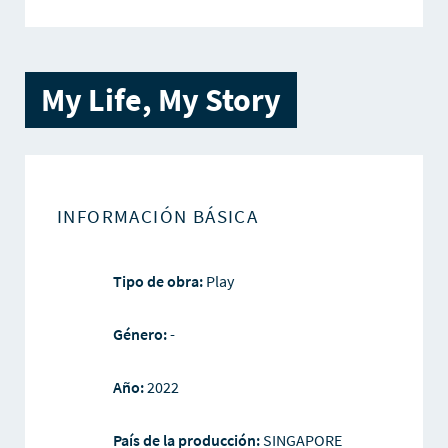
My Life, My Story
INFORMACIÓN BÁSICA
Tipo de obra:
Play
Género:
-
Año:
2022
País de la producción:
SINGAPORE