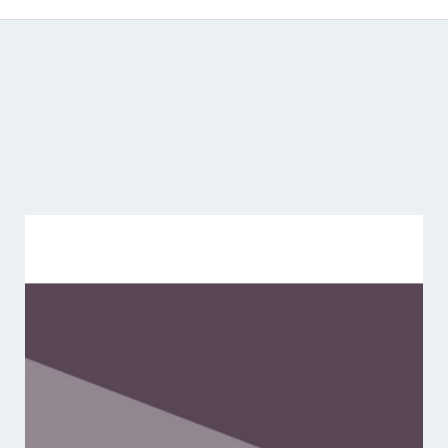
Catálogo de producciones audiovisuales