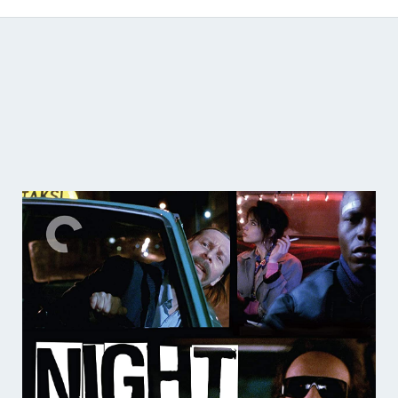
Catálogo de producciones audiovisuales