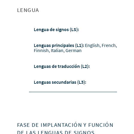
LENGUA
Lengua de signos (LS):
Lenguas principales (L1):
English, French,
Finnish, Italian, German
Lenguas de traducción (L2):
Lenguas secundarias (L3):
FASE DE IMPLANTACIÓN Y FUNCIÓN
DE LAS LENGUAS DE SIGNOS