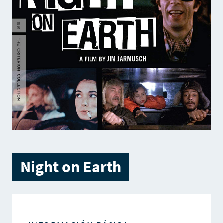
Night on Earth