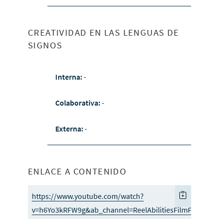
CREATIVIDAD EN LAS LENGUAS DE
SIGNOS
Interna:
-
Colaborativa:
-
Externa:
-
ENLACE A CONTENIDO
https://www.youtube.com/watch?
v=h6Yo3kRFW9g&ab_channel=ReelAbilitiesFilmFestival