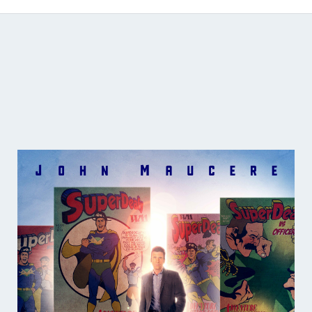
Catálogo de producciones audiovisuales