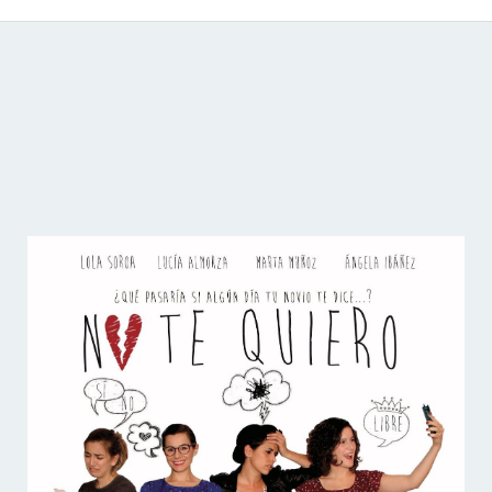
Catálogo de producciones audiovisuales