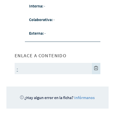
Interna:
-
Colaborativa:
-
Externa:
-
ENLACE A CONTENIDO
-
¿Hay algun error en la ficha?
Infórmanos