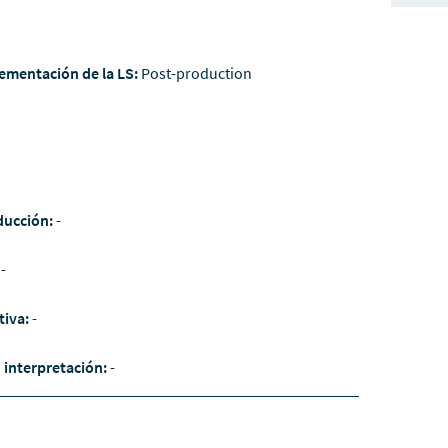
ementación de la LS:
Post-production
ducción:
-
:
-
tiva:
-
/ interpretación:
-