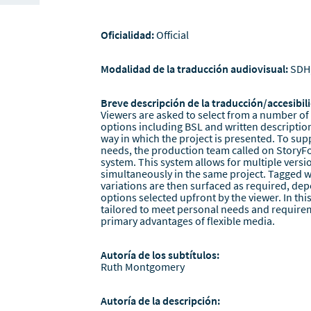
Oficialidad:
Official
Modalidad de la traducción audiovisual:
SDH
Breve descripción de la traducción/accesibili
Viewers are asked to select from a number of d
options including BSL and written description
way in which the project is presented. To suppo
needs, the production team called on StoryF
system. This system allows for multiple versi
simultaneously in the same project. Tagged w
variations are then surfaced as required, dep
options selected upfront by the viewer. In thi
tailored to meet personal needs and requireme
primary advantages of flexible media.
Autoría de los subtítulos:
Ruth Montgomery
Autoría de la descripción: