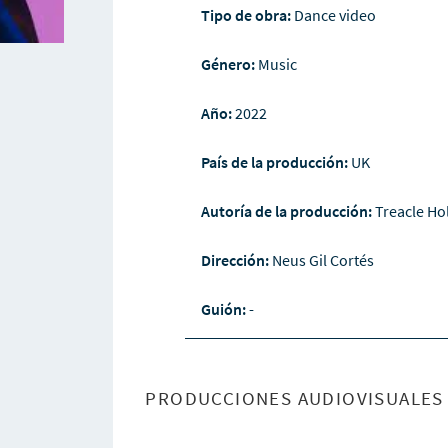
Tipo de obra:
Dance video
Género:
Music
Año:
2022
País de la producción:
UK
Autoría de la producción:
Treacle Ho
Dirección:
Neus Gil Cortés
Guión:
-
PRODUCCIONES AUDIOVISUALES 