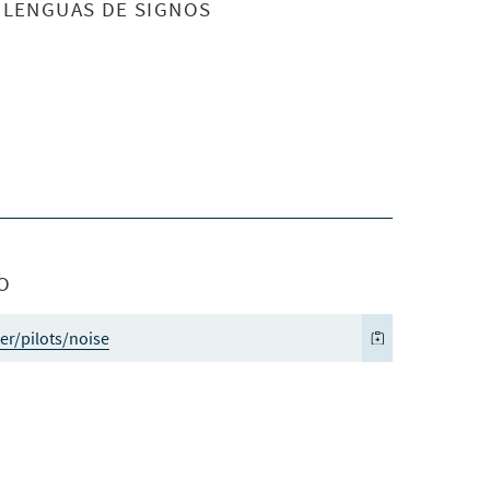
S LENGUAS DE SIGNOS
O
er/pilots/noise