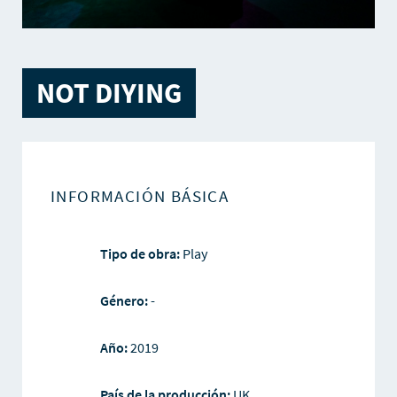
NOT DIYING
INFORMACIÓN BÁSICA
Tipo de obra:
Play
Género:
-
Año:
2019
País de la producción:
UK