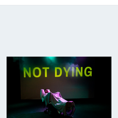
Catálogo de producciones audiovisuales