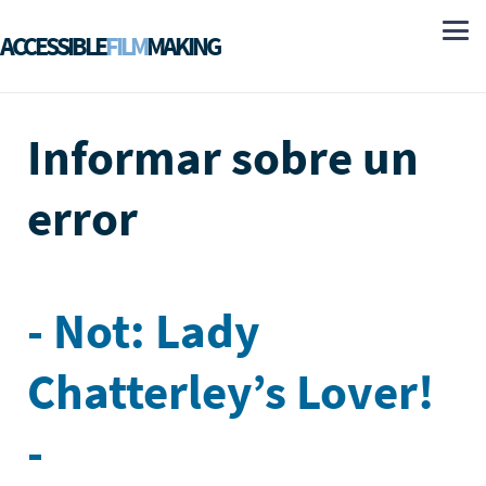
ACCESSIBLE
FILM
MAKING
Informar sobre un
error
- Not: Lady
Chatterley’s Lover!
-