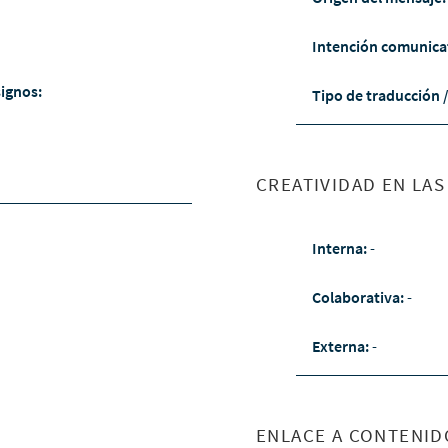
Intención comunica
signos:
Tipo de traducción 
CREATIVIDAD EN LA
Interna:
-
Colaborativa:
-
Externa:
-
ENLACE A CONTENID