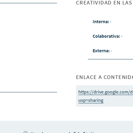
CREATIVIDAD EN LA
Interna:
-
Colaborativa:
-
Externa:
-
ENLACE A CONTENID
https://drive.google.com
usp=sharing