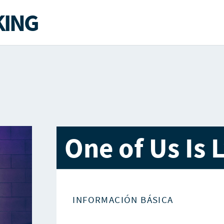
ING
One of Us Is 
INFORMACIÓN BÁSICA