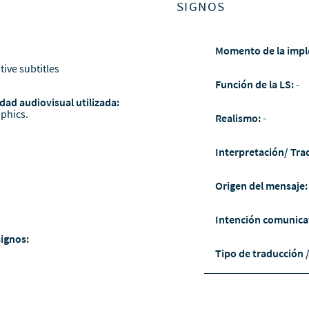
SIGNOS
Momento de la impl
tive subtitles
Función de la LS:
-
dad audiovisual utilizada:
phics.
Realismo:
-
Interpretación/ Tra
Origen del mensaje
Intención comunica
signos:
Tipo de traducción 