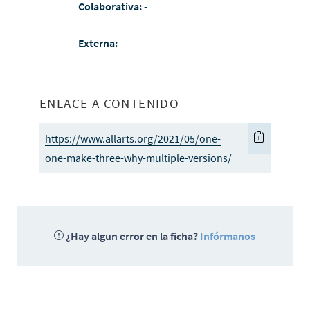
Colaborativa:
-
Externa:
-
ENLACE A CONTENIDO
https://www.allarts.org/2021/05/one-
one-make-three-why-multiple-versions/
¿Hay algun error en la ficha?
Infórmanos