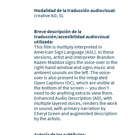
Modalidad de la traducción audiovisual:
creative AD, SL
Breve descripción de la
traducción/accesibilidad audiovisual
utilizada:
This film is multiply interpreted in
American Sign Language (ASL). In these
versions, artist and interpreter Brandon
Kazen-Maddox signs the voice-over in the
right-hand window and signs music and
ambient sounds on the left. The voice-
over is also present in the integrated
Open Captions (OC), which are visible at
the bottom of the screen — you don’t
need to do anything extra to view them.
Enhanced Audio Description (AD), with
multiple layered voices, renders the work
in sound, with primary narration by
Cheryl Green and augmented description
by the artists.
Autoría de los subtítulos: