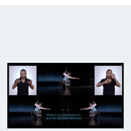
Catálogo de producciones audiovisuales