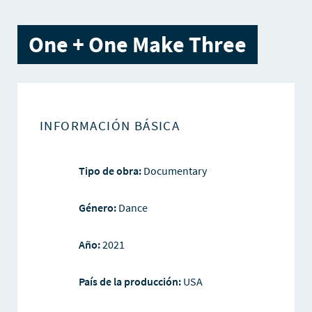
One + One Make Three
INFORMACIÓN BÁSICA
Tipo de obra:
Documentary
Género:
Dance
Año:
2021
País de la producción:
USA