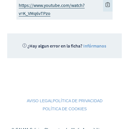
https://www.youtube.com/watch?
v=K_VMq6vTPzo
¿Hay algun error en la ficha?
Infórmanos
AVISO LEGAL
POLÍTICA DE PRIVACIDAD
POLÍTICA DE COOKIES