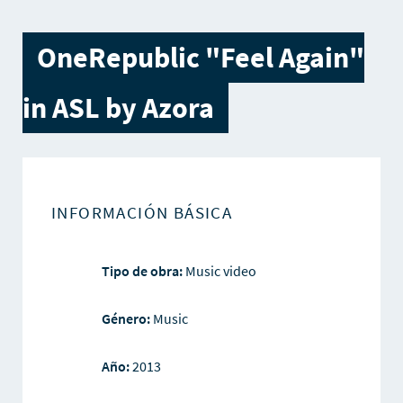
OneRepublic "Feel Again"
in ASL by Azora
INFORMACIÓN BÁSICA
Tipo de obra:
Music video
Género:
Music
Año:
2013