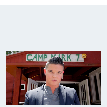
Catálogo de producciones audiovisuales