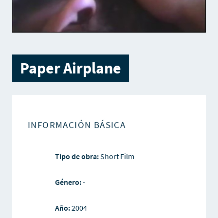
Paper Airplane
INFORMACIÓN BÁSICA
Tipo de obra:
Short Film
Género:
-
Año:
2004