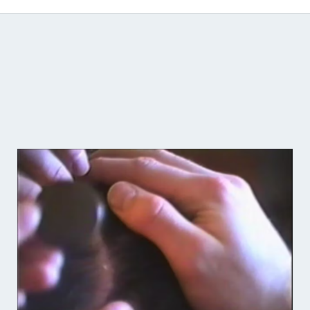
Catálogo de producciones audiovisuales