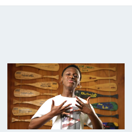
Catálogo de producciones audiovisuales