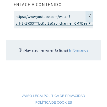
ENLACE A CONTENIDO
https://www.youtube.com/watch?
v=H3KSKS3TTbc&t=2s&ab_channel=CM7DeafFilmCamp
¿Hay algun error en la ficha?
Infórmanos
AVISO LEGAL
POLÍTICA DE PRIVACIDAD
POLÍTICA DE COOKIES