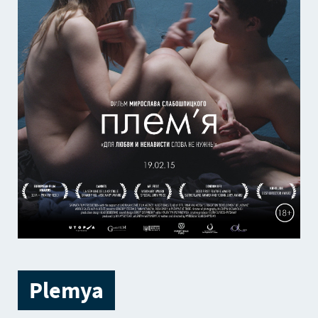
Plemya