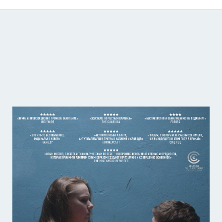
Catálogo de producciones audiovisuales