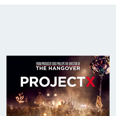
Catálogo de producciones audiovisuales