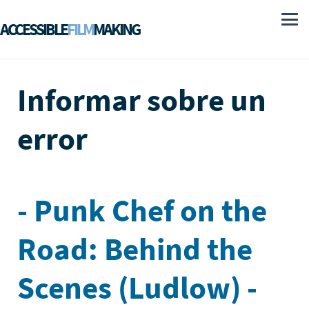
ACCESSIBLE
FILM
MAKING
Informar sobre un
error
- Punk Chef on the
Road: Behind the
Scenes (Ludlow) -