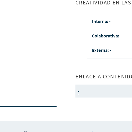
CREATIVIDAD EN LA
Interna:
-
Colaborativa:
-
Externa:
-
ENLACE A CONTENID
-