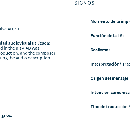
SIGNOS
Momento de la impl
tive AD, SL
Función de la LS:
-
dad audiovisual utilizada:
d in the play. AD was
Realismo:
-
production, and the composer
ting the audio description
Interpretación/ Tra
Origen del mensaje
Intención comunica
Tipo de traducción 
signos: