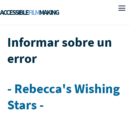
ACCESSIBLE
FILM
MAKING
Informar sobre un
error
- Rebecca's Wishing
Stars -