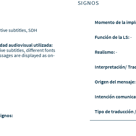
SIGNOS
Momento de la impl
tive subtitles, SDH
Función de la LS:
-
dad audiovisual utilizada:
ve subtitles, different fonts
Realismo:
-
ssages are displayed as on-
Interpretación/ Tra
Origen del mensaje
Intención comunica
Tipo de traducción 
signos: