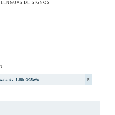
S LENGUAS DE SIGNOS
O
/watch?v=1U5InOG5eVo