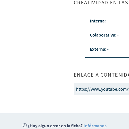
CREATIVIDAD EN LA
Interna:
-
Colaborativa:
-
Externa:
-
ENLACE A CONTENID
https://www.youtube.com
¿Hay algun error en la ficha?
Infórmanos