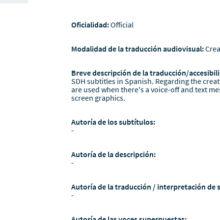
Oficialidad:
Official
Modalidad de la traducción audiovisual:
Crea
Breve descripción de la traducción/accesibili
SDH subtitles in Spanish. Regarding the creati
are used when there's a voice-off and text me
screen graphics.
Autoría de los subtítulos:
-
Autoría de la descripción:
-
Autoría de la traducción / interpretación de 
-
Autoría de las voces superpuestas: