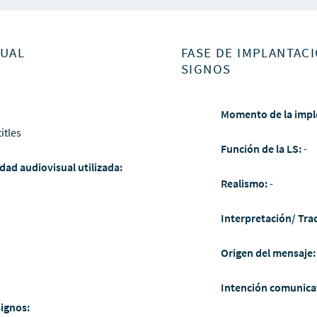
SUAL
FASE DE IMPLANTACI
SIGNOS
Momento de la impl
itles
Función de la LS:
-
dad audiovisual utilizada:
Realismo:
-
Interpretación/ Tra
Origen del mensaje
Intención comunica
signos: