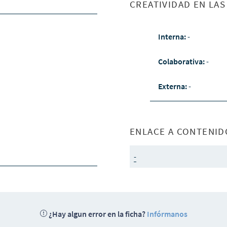
CREATIVIDAD EN LA
Interna:
-
Colaborativa:
-
Externa:
-
ENLACE A CONTENID
-
¿Hay algun error en la ficha?
Infórmanos