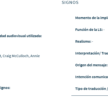
SIGNOS
Momento de la impl
Función de la LS:
-
dad audiovisual utilizada:
Realismo:
-
Interpretación/ Tra
rt, Craig McCulloch, Annie
Origen del mensaje
Intención comunica
signos:
Tipo de traducción 