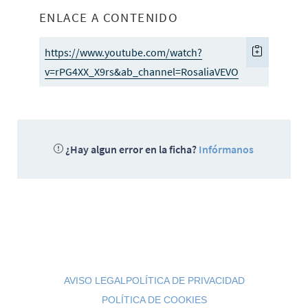
ENLACE A CONTENIDO
https://www.youtube.com/watch?
v=rPG4XX_X9rs&ab_channel=RosaliaVEVO
¿Hay algun error en la ficha?
Infórmanos
AVISO LEGAL
POLÍTICA DE PRIVACIDAD
POLÍTICA DE COOKIES