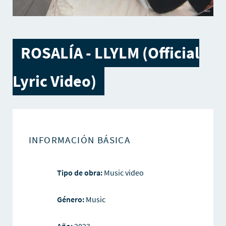
ROSALÍA - LLYLM (Official
Lyric Video)
INFORMACIÓN BÁSICA
Tipo de obra:
Music video
Género:
Music