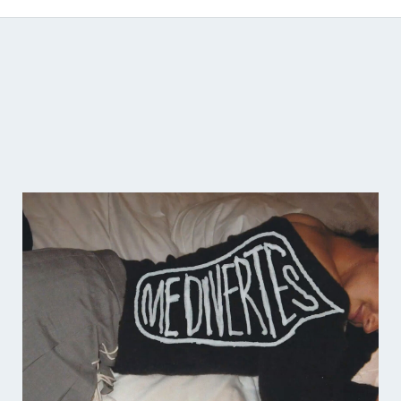
Catálogo de producciones audiovisuales