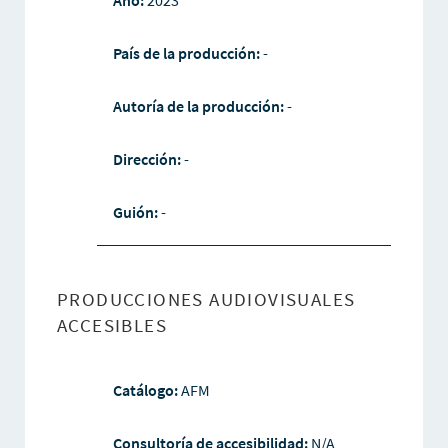
Año:
2023
País de la producción:
-
Autoría de la producción:
-
Dirección:
-
Guión:
-
PRODUCCIONES AUDIOVISUALES
ACCESIBLES
Catálogo:
AFM
Consultoría de accesibilidad:
N/A