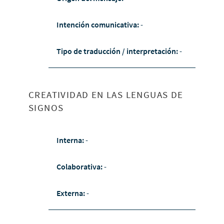
Intención comunicativa:
-
Tipo de traducción / interpretación:
-
CREATIVIDAD EN LAS LENGUAS DE
SIGNOS
Interna:
-
Colaborativa:
-
Externa:
-