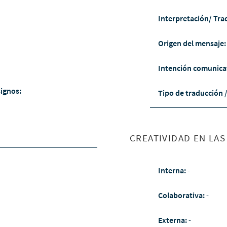
Interpretación/ Tra
Origen del mensaje
Intención comunica
signos:
Tipo de traducción 
CREATIVIDAD EN LA
Interna:
-
Colaborativa:
-
Externa:
-