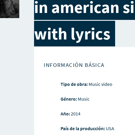
in american s
with lyrics
INFORMACIÓN BÁSICA
Tipo de obra:
Music video
Género:
Music
Año:
2014
País de la producción:
USA