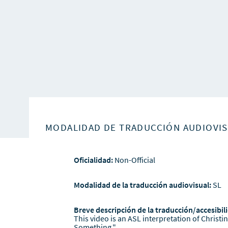
MODALIDAD DE TRADUCCIÓN AUDIOVI
Oficialidad:
Non-Official
Modalidad de la traducción audiovisual:
SL
Breve descripción de la traducción/accesibili
This video is an ASL interpretation of Christi
Something."