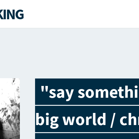
ING
"say somethi
big world / ch