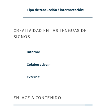
Tipo de traducción / interpretación:
-
CREATIVIDAD EN LAS LENGUAS DE
SIGNOS
Interna:
-
Colaborativa:
-
Externa:
-
ENLACE A CONTENIDO