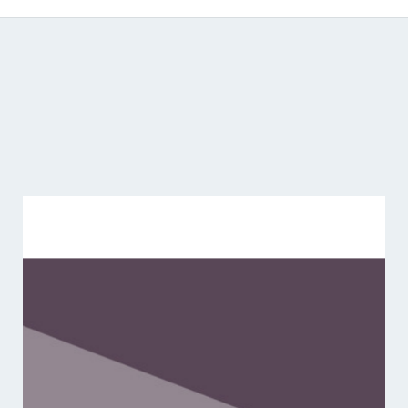
Catálogo de producciones audiovisuales