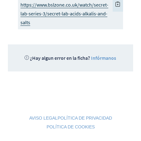
https://www.bslzone.co.uk/watch/secret-
lab-series-3/secret-lab-acids-alkalis-and-
salts
¿Hay algun error en la ficha?
Infórmanos
AVISO LEGAL
POLÍTICA DE PRIVACIDAD
POLÍTICA DE COOKIES