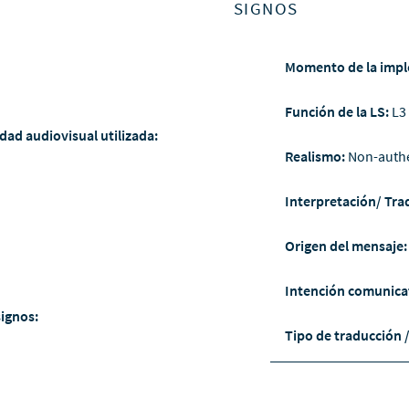
SIGNOS
Momento de la impl
Función de la LS:
L3
dad audiovisual utilizada:
Realismo:
Non-auth
Interpretación/ Tra
Origen del mensaje
Intención comunica
signos:
Tipo de traducción 