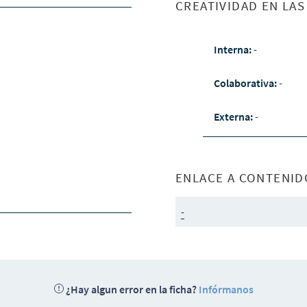
CREATIVIDAD EN LA
Interna:
-
Colaborativa:
-
Externa:
-
ENLACE A CONTENID
-
¿Hay algun error en la ficha?
Infórmanos