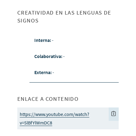
CREATIVIDAD EN LAS LENGUAS DE
SIGNOS
Interna:
-
Colaborativa:
-
Externa:
-
ENLACE A CONTENIDO
https://www.youtube.com/watch?
v=5lBfYlWmDC8