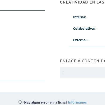
CREATIVIDAD EN LA
Interna:
-
Colaborativa:
-
Externa:
-
ENLACE A CONTENID
-
¿Hay algun error en la ficha?
Infórmanos