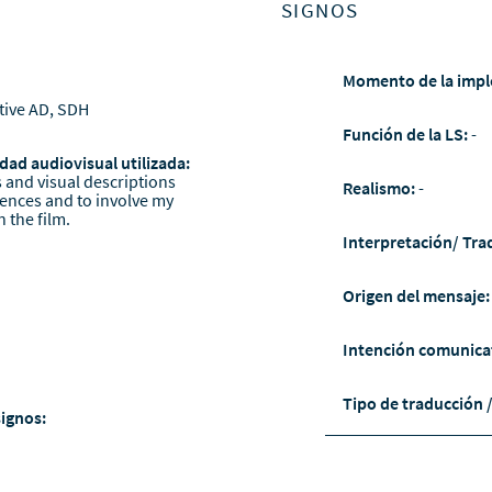
SIGNOS
Momento de la impl
tive AD, SDH
Función de la LS:
-
dad audiovisual utilizada:
s and visual descriptions
Realismo:
-
iences and to involve my
 the film.
Interpretación/ Tra
Origen del mensaje
Intención comunica
Tipo de traducción 
signos: