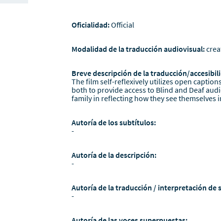
Oficialidad:
Official
Modalidad de la traducción audiovisual:
crea
Breve descripción de la traducción/accesibili
The film self-reflexively utilizes open caption
both to provide access to Blind and Deaf aud
family in reflecting how they see themselves in
Autoría de los subtítulos:
-
Autoría de la descripción:
-
Autoría de la traducción / interpretación de 
-
Autoría de las voces superpuestas: