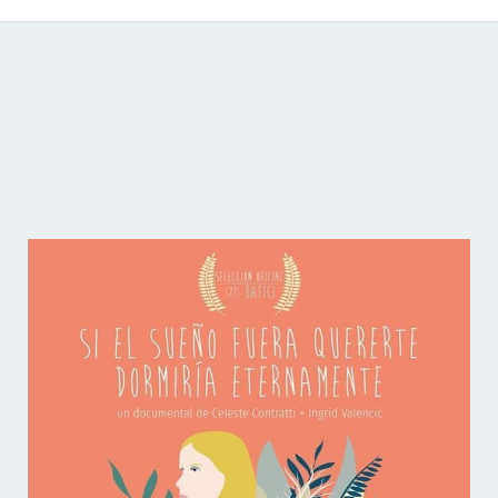
Catálogo de producciones audiovisuales