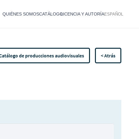
QUIÉNES SOMOS
CATÁLOGO
LICENCIA Y AUTORÍA
ESPAÑOL
Catálogo de producciones audiovisuales
< Atrás