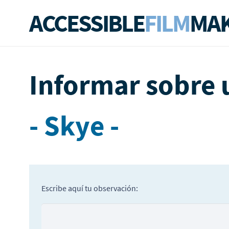
ACCESSIBLE
FILM
MAK
Informar sobre 
- Skye -
Escribe aquí tu observación: