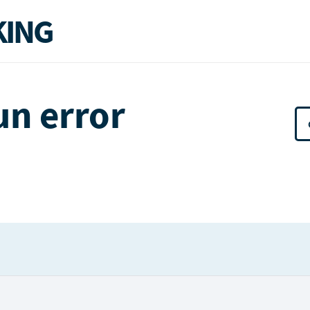
ING
un error