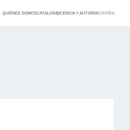
QUIÉNES SOMOS
CATÁLOGO
LICENCIA Y AUTORÍA
ESPAÑOL
Catálogo de producciones audiovisuales
< Atrás