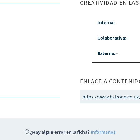
CREATIVIDAD EN LA
Interna:
-
Colaborativa:
-
Externa:
-
ENLACE A CONTENID
https://www.bslzone.co.uk/
¿Hay algun error en la ficha?
Infórmanos