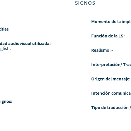
SIGNOS
Momento de la impl
itles
Función de la LS:
-
dad audiovisual utilizada:
glish.
Realismo:
-
Interpretación/ Tra
Origen del mensaje
Intención comunica
signos:
Tipo de traducción 