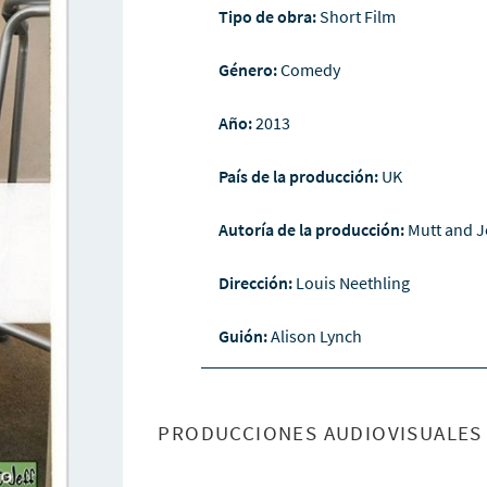
Tipo de obra:
Short Film
Género:
Comedy
Año:
2013
País de la producción:
UK
Autoría de la producción:
Mutt and J
Dirección:
Louis Neethling
Guión:
Alison Lynch
PRODUCCIONES AUDIOVISUALES 