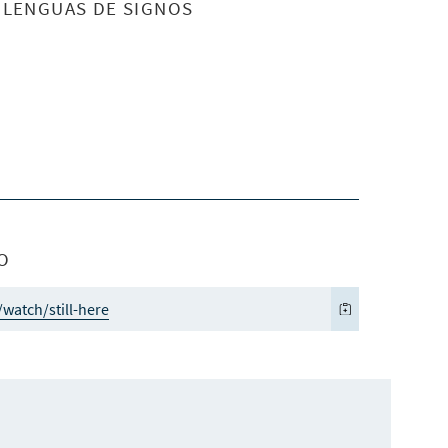
S LENGUAS DE SIGNOS
O
watch/still-here