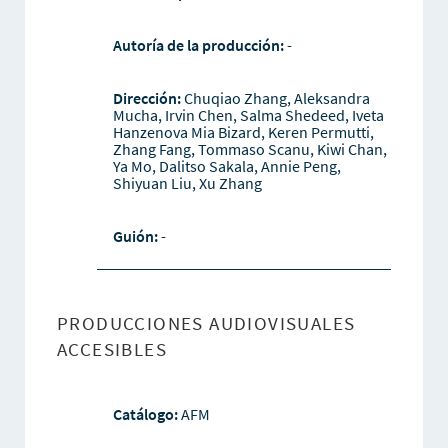
Autoría de la producción:
-
Dirección:
Chuqiao Zhang, Aleksandra
Mucha, Irvin Chen, Salma Shedeed, Iveta
Hanzenova Mia Bizard, Keren Permutti,
Zhang Fang, Tommaso Scanu, Kiwi Chan,
Ya Mo, Dalitso Sakala, Annie Peng,
Shiyuan Liu, Xu Zhang
Guión:
-
PRODUCCIONES AUDIOVISUALES
ACCESIBLES
Catálogo:
AFM