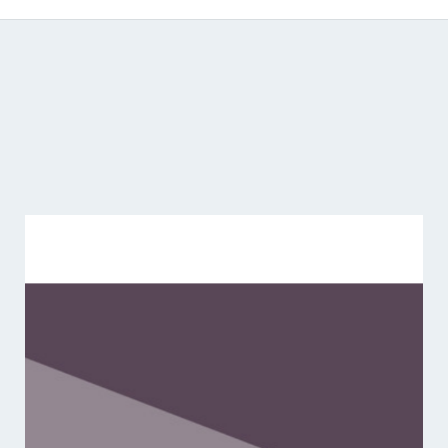
Catálogo de producciones audiovisuales