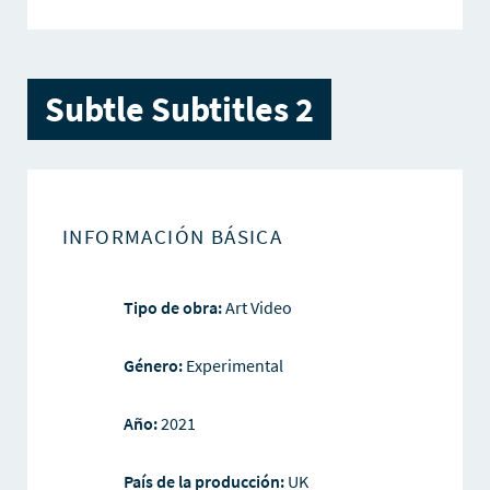
Subtle Subtitles 2
INFORMACIÓN BÁSICA
Tipo de obra:
Art Video
Género:
Experimental
Año:
2021
País de la producción:
UK