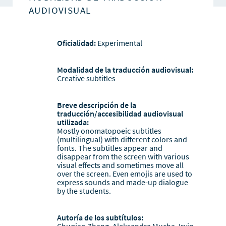
AUDIOVISUAL
Oficialidad:
Experimental
Modalidad de la traducción audiovisual:
Creative subtitles
Breve descripción de la
traducción/accesibilidad audiovisual
utilizada:
Mostly onomatopoeic subtitles
(multilingual) with different colors and
fonts. The subtitles appear and
disappear from the screen with various
visual effects and sometimes move all
over the screen. Even emojis are used to
express sounds and made-up dialogue
by the students.
Autoría de los subtítulos:
Chuqiao Zhang, Aleksandra Mucha, Irvin