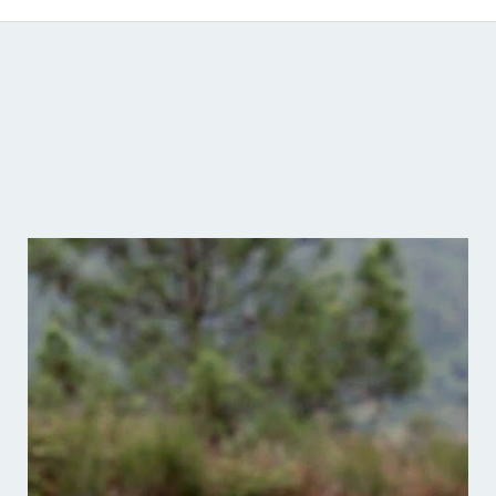
Catálogo de producciones audiovisuales