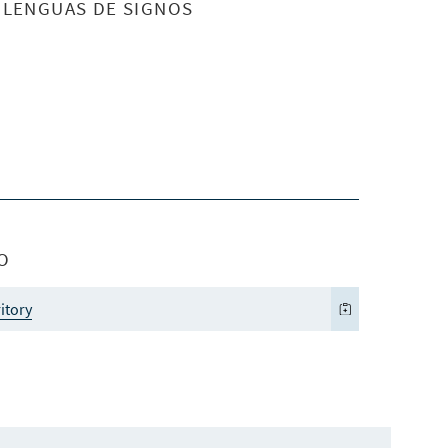
S LENGUAS DE SIGNOS
O
ritory