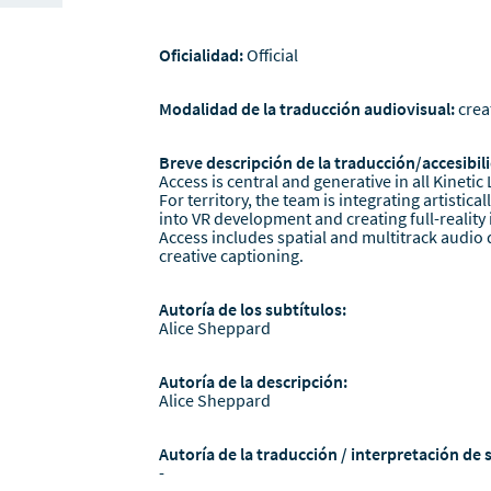
Oficialidad:
Official
Modalidad de la traducción audiovisual:
crea
Breve descripción de la traducción/accesibili
Access is central and generative in all Kinetic
For territory, the team is integrating artistica
into VR development and creating full-realit
Access includes spatial and multitrack audio 
creative captioning.
Autoría de los subtítulos:
Alice Sheppard
Autoría de la descripción:
Alice Sheppard
Autoría de la traducción / interpretación de 
-