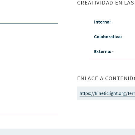
CREATIVIDAD EN LA
Interna:
-
Colaborativa:
-
Externa:
-
ENLACE A CONTENID
https://kineticlight.org/ter