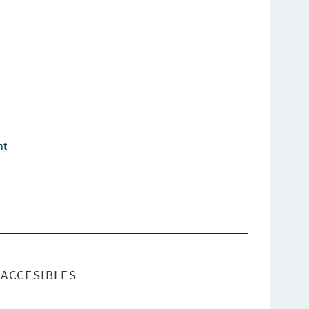
ht
ACCESIBLES