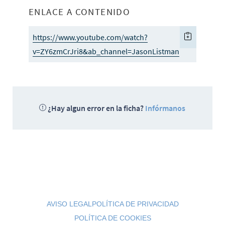
ENLACE A CONTENIDO
https://www.youtube.com/watch?
v=ZY6zmCrJri8&ab_channel=JasonListman
¿Hay algun error en la ficha?
Infórmanos
AVISO LEGAL
POLÍTICA DE PRIVACIDAD
POLÍTICA DE COOKIES