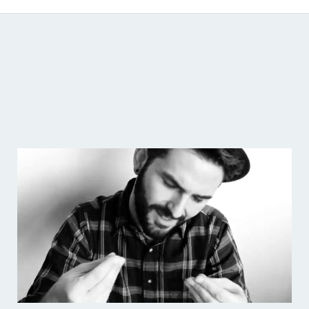
Catálogo de producciones audiovisuales