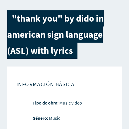
"thank you" by dido in
american sign language
(ASL) with lyrics
INFORMACIÓN BÁSICA
Tipo de obra:
Music video
Género:
Music