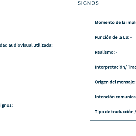
SIGNOS
Momento de la impl
Función de la LS:
-
dad audiovisual utilizada:
Realismo:
-
Interpretación/ Tra
Origen del mensaje
Intención comunica
signos:
Tipo de traducción 