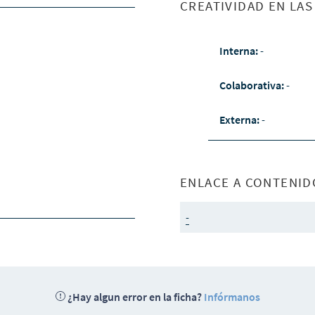
CREATIVIDAD EN LA
Interna:
-
Colaborativa:
-
Externa:
-
ENLACE A CONTENID
-
¿Hay algun error en la ficha?
Infórmanos