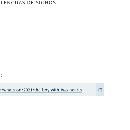
S LENGUAS DE SIGNOS
O
n/whats-on/2021/the-boy-with-two-hearts