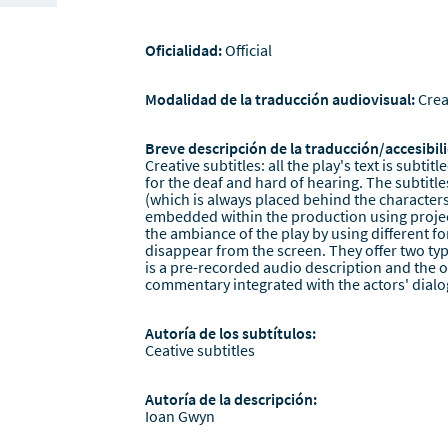
Oficialidad:
Official
Modalidad de la traducción audiovisual:
Crea
Breve descripción de la traducción/accesibili
Creative subtitles: all the play's text is subtit
for the deaf and hard of hearing. The subtitl
(which is always placed behind the characters) 
embedded within the production using projec
the ambiance of the play by using different f
disappear from the screen. They offer two ty
is a pre-recorded audio description and the ot
commentary integrated with the actors' dialo
Autoría de los subtítulos:
Ceative subtitles
Autoría de la descripción:
Ioan Gwyn