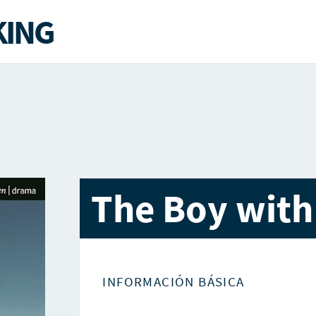
ING
The Boy with
INFORMACIÓN BÁSICA