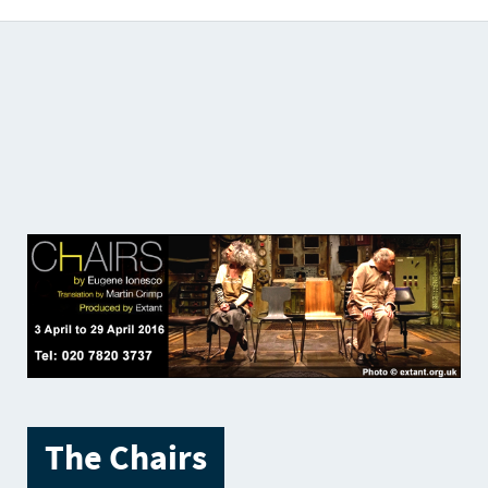
Catálogo de producciones audiovisuales
The Chairs