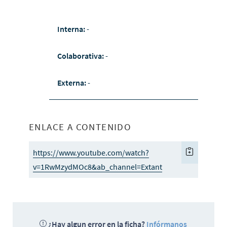
Interna:
-
Colaborativa:
-
Externa:
-
ENLACE A CONTENIDO
https://www.youtube.com/watch?
v=1RwMzydMOc8&ab_channel=Extant
¿Hay algun error en la ficha?
Infórmanos