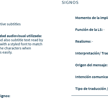
SIGNOS
Momento de la impl
tive subtitles
Función de la LS:
-
dad audiovisual utilizada:
d also subtitle text read by
Realismo:
-
 with a styled font to match
 the characters when
 easily.
Interpretación/ Tra
Origen del mensaje
Intención comunica
Tipo de traducción 
signos: