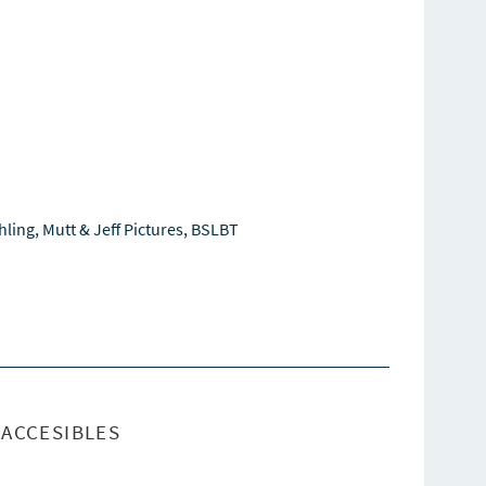
hling, Mutt & Jeff Pictures, BSLBT
ACCESIBLES