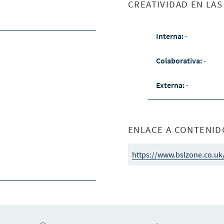
CREATIVIDAD EN LA
Interna:
-
Colaborativa:
-
Externa:
-
ENLACE A CONTENID
https://www.bslzone.co.uk