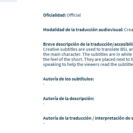
Oficialidad:
Official
Modalidad de la traducción audiovisual:
Crea
Breve descripción de la traducción/accesibili
Creative subtitles are used to translate BSL an
the main character. The subtitles are in white
the feel of the short. They are placed next to
speaking to help the viewers read the subtitles
Autoría de los subtítulos:
-
Autoría de la descripción:
-
Autoría de la traducción / interpretación de 
-