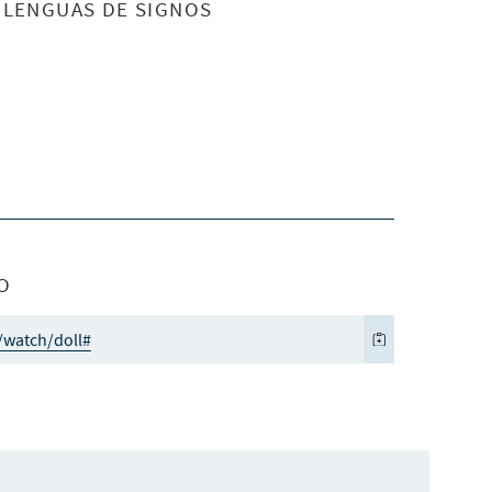
S LENGUAS DE SIGNOS
O
/watch/doll#