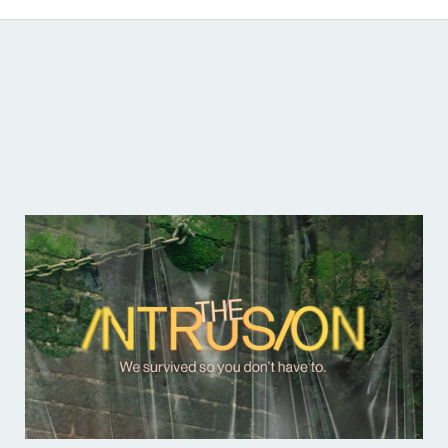
Catálogo de producciones audiovisuales