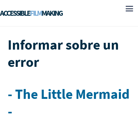
ACCESSIBLE
FILM
MAKING
Informar sobre un
error
- The Little Mermaid
-