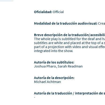
Oficialidad:
Official
Modalidad de la traducción audiovisual:
Crea
Breve descripción de la traducción/accesibili
The whole play is subtitled for the deaf and h
subtitles are white and placed at the top of a
part of a projection with video and visual effe
integrated into the show.
Autoría de los subtítulos:
Joshua Pharo, Sarah Readman
Autoría de la descripción:
Michael Achtman
Autoría de la traducción / interpretación de 
-