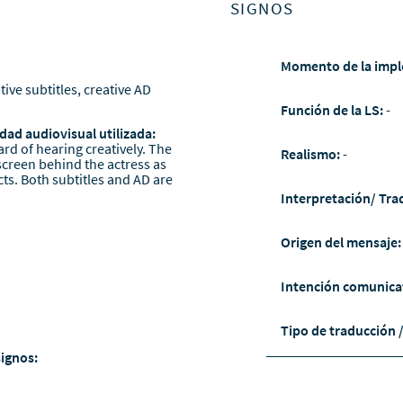
SIGNOS
Momento de la impl
tive subtitles, creative AD
Función de la LS:
-
dad audiovisual utilizada:
ard of hearing creatively. The
Realismo:
-
 screen behind the actress as
cts. Both subtitles and AD are
Interpretación/ Tra
Origen del mensaje
Intención comunica
Tipo de traducción 
signos: