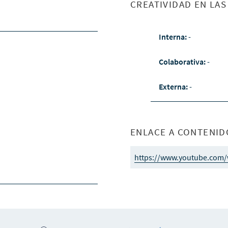
CREATIVIDAD EN LA
Interna:
-
Colaborativa:
-
Externa:
-
ENLACE A CONTENID
https://www.youtube.com