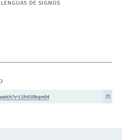
S LENGUAS DE SIGNOS
O
/watch?v=LSh6SRkqm04