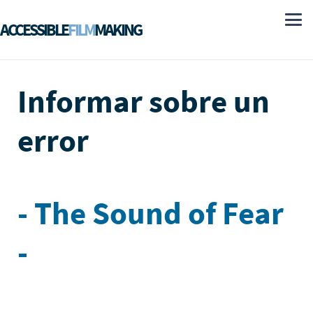
ACCESSIBLE
FILM
MAKING
Informar sobre un
error
- The Sound of Fear
-