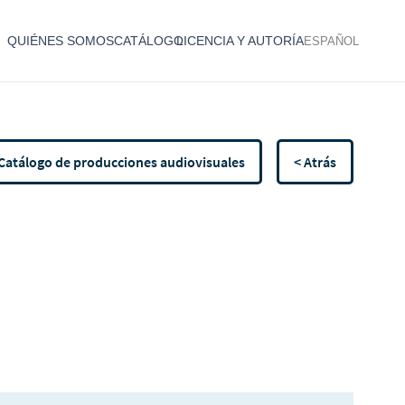
QUIÉNES SOMOS
CATÁLOGO
LICENCIA Y AUTORÍA
ESPAÑOL
Catálogo de producciones audiovisuales
< Atrás