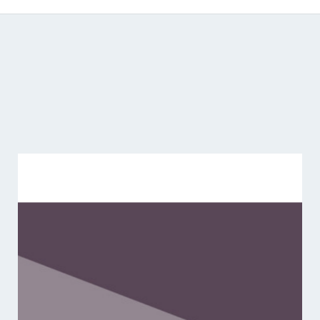
Catálogo de producciones audiovisuales