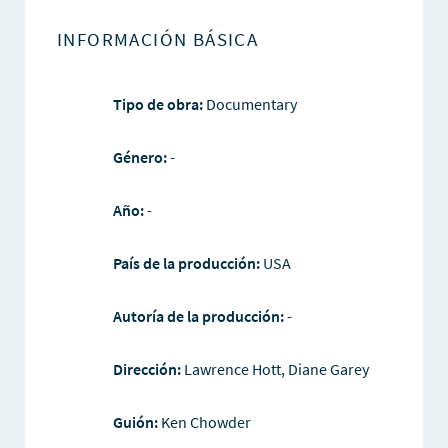
INFORMACIÓN BÁSICA
Tipo de obra:
Documentary
Género:
-
Año:
-
País de la producción:
USA
Autoría de la producción:
-
Dirección:
Lawrence Hott, Diane Garey
Guión:
Ken Chowder