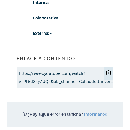
Interna:
-
Colaborativa:
-
Externa:
-
ENLACE A CONTENIDO
https://www.youtube.com/watch?
v=PL5d8kyZUQk&ab_channel=GallaudetUniversityPress
¿Hay algun error en la ficha?
Infórmanos