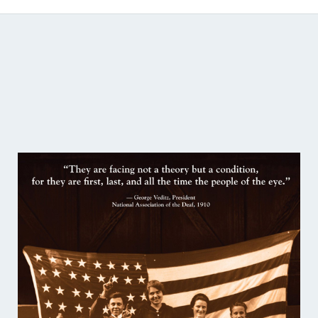
Catálogo de producciones audiovisuales