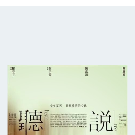
Catálogo de producciones audiovisuales